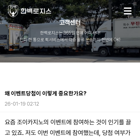
고객센터
한백로지스는 365일 언제 어디서나!
전화 한 통으로 퀵서비스에서 각종 물류 운송까지 한번에 OK!
왜 이벤트당첨이 이렇게 중요한가요?
26-01-19 02:12
본문
요즘 조이카지노의 이벤트에 참여하는 것이 인기를 끌
고 있죠. 저도 이번 이벤트에 참여했는데, 당첨 여부가