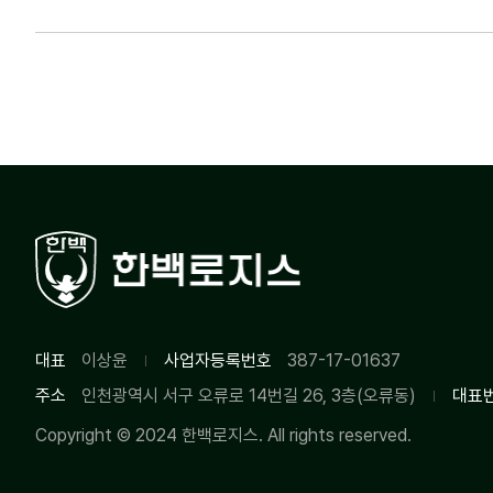
대표
이상윤
사업자등록번호
387-17-01637
주소
인천광역시 서구 오류로 14번길 26, 3층(오류동)
대표
Copyright © 2024
한백로지스.
All rights reserved.