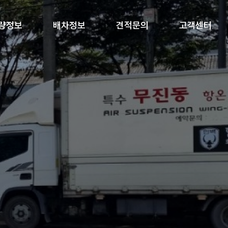
량정보
배차정보
견적문의
고객센터