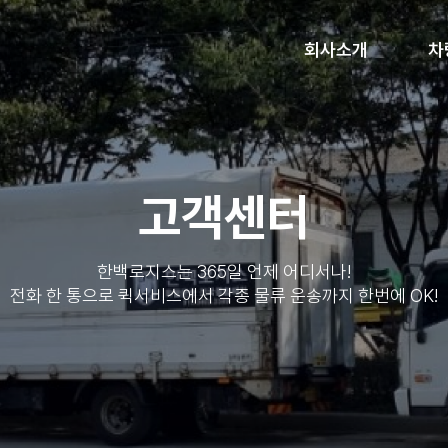
회사소개
차
고객센터
한백로지스는 365일 언제 어디서나!
전화 한 통으로 퀵서비스에서 각종 물류 운송까지 한번에 OK!